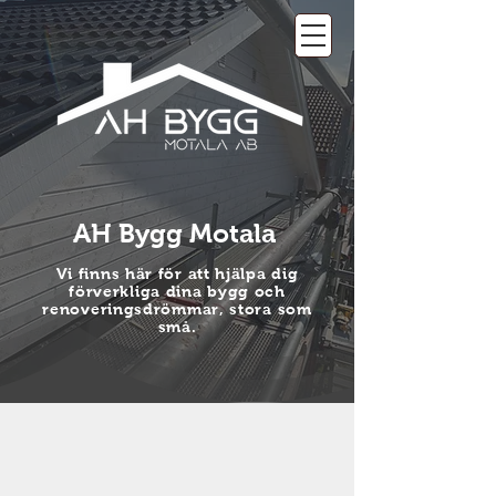
AH Bygg Motala
Vi finns här för att hjälpa dig
förverkliga dina bygg och
renoveringsdrömmar, stora som
små.