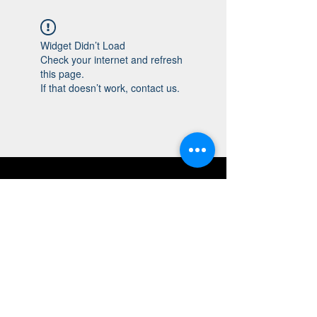
Widget Didn’t Load
Check your internet and refresh
this page.
If that doesn’t work, contact us.
AhByggMotala Byggföretag i
Motala