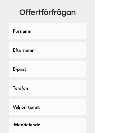
Offertförfrågan